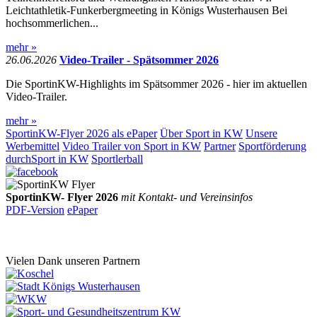
Leichtathletik-Funkerbergmeeting in Königs Wusterhausen Bei
hochsommerlichen...
mehr »
26.06.2026
Video-Trailer - Spätsommer 2026
Die SportinKW-Highlights im Spätsommer 2026 - hier im aktuellen
Video-Trailer.
mehr »
SportinKW-Flyer 2026 als ePaper
Über Sport in KW
Unsere
Werbemittel
Video Trailer von Sport in KW
Partner
Sportförderung
durchSport in KW
Sportlerball
SportinKW- Flyer 2026
mit Kontakt- und Vereinsinfos
PDF-Version
ePaper
Vielen Dank unseren Partnern