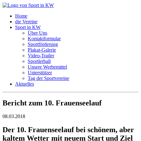
Home
die Vereine
Sport in KW
Über Uns
Kontaktformular
Sportförderung
Plakat-Galerie
Video-Trailer
Sportlerball
Unsere Werbemittel
Unterstützer
Tag der Sportvereine
Aktuelles
Bericht zum 10. Frauenseelauf
08.03.2018
Der 10. Frauenseelauf bei schönem, aber
kaltem Wetter mit neuem Start und Ziel