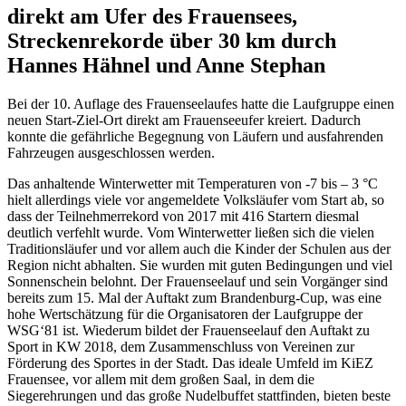
direkt am Ufer des Frauensees,
Streckenrekorde über 30 km durch
Hannes Hähnel und Anne Stephan
Bei der 10. Auflage des Frauenseelaufes hatte die Laufgruppe einen
neuen Start-Ziel-Ort direkt am Frauenseeufer kreiert. Dadurch
konnte die gefährliche Begegnung von Läufern und ausfahrenden
Fahrzeugen ausgeschlossen werden.
Das anhaltende Winterwetter mit Temperaturen von -7 bis – 3 °C
hielt allerdings viele vor angemeldete Volksläufer vom Start ab, so
dass der Teilnehmerrekord von 2017 mit 416 Startern diesmal
deutlich verfehlt wurde. Vom Winterwetter ließen sich die vielen
Traditionsläufer und vor allem auch die Kinder der Schulen aus der
Region nicht abhalten. Sie wurden mit guten Bedingungen und viel
Sonnenschein belohnt. Der Frauenseelauf und sein Vorgänger sind
bereits zum 15. Mal der Auftakt zum Brandenburg-Cup, was eine
hohe Wertschätzung für die Organisatoren der Laufgruppe der
WSG‘81 ist. Wiederum bildet der Frauenseelauf den Auftakt zu
Sport in KW 2018, dem Zusammenschluss von Vereinen zur
Förderung des Sportes in der Stadt. Das ideale Umfeld im KiEZ
Frauensee, vor allem mit dem großen Saal, in dem die
Siegerehrungen und das große Nudelbuffet stattfinden, bieten beste