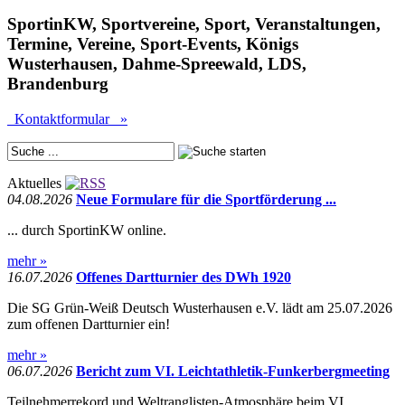
SportinKW, Sportvereine, Sport, Veranstaltungen,
Termine, Vereine, Sport-Events, Königs
Wusterhausen, Dahme-Spreewald, LDS,
Brandenburg
Kontaktformular »
Aktuelles
04.08.2026
Neue Formulare für die Sportförderung ...
... durch SportinKW online.
mehr »
16.07.2026
Offenes Dartturnier des DWh 1920
Die SG Grün-Weiß Deutsch Wusterhausen e.V. lädt am 25.07.2026
zum offenen Dartturnier ein!
mehr »
06.07.2026
Bericht zum VI. Leichtathletik-Funkerbergmeeting
Teilnehmerrekord und Weltranglisten-Atmosphäre beim VI.