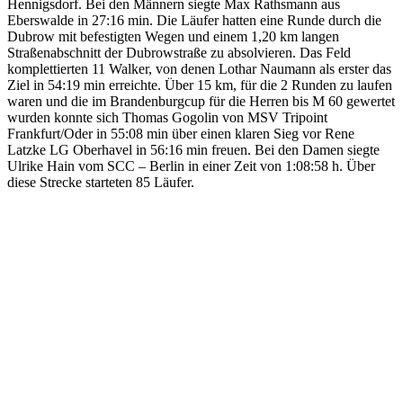
Hennigsdorf. Bei den Männern siegte Max Rathsmann aus
Eberswalde in 27:16 min. Die Läufer hatten eine Runde durch die
Dubrow mit befestigten Wegen und einem 1,20 km langen
Straßenabschnitt der Dubrowstraße zu absolvieren. Das Feld
komplettierten 11 Walker, von denen Lothar Naumann als erster das
Ziel in 54:19 min erreichte. Über 15 km, für die 2 Runden zu laufen
waren und die im Brandenburgcup für die Herren bis M 60 gewertet
wurden konnte sich Thomas Gogolin von MSV Tripoint
Frankfurt/Oder in 55:08 min über einen klaren Sieg vor Rene
Latzke LG Oberhavel in 56:16 min freuen. Bei den Damen siegte
Ulrike Hain vom SCC – Berlin in einer Zeit von 1:08:58 h. Über
diese Strecke starteten 85 Läufer.