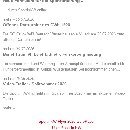
Neue Formulare für die Sportförderung ...
... durch SportinKW online.
mehr »
16.07.2026
Offenes Dartturnier des DWh 1920
Die SG Grün-Weiß Deutsch Wusterhausen e.V. lädt am 25.07.2026 zum
offenen Dartturnier ein!
mehr »
06.07.2026
Bericht zum VI. Leichtathletik-Funkerbergmeeting
Teilnehmerrekord und Weltranglisten-Atmosphäre beim VI. Leichtathletik-
Funkerbergmeeting in Königs Wusterhausen Bei hochsommerlichen...
mehr »
26.06.2026
Video-Trailer - Spätsommer 2026
Die SportinKW-Highlights im Spätsommer 2026 - hier im aktuellen Video-
Trailer.
mehr »
SportinKW-Flyer 2026 als ePaper
Über Sport in KW