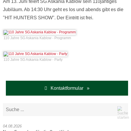
Am 13. Juni feiert SG Askania Kablow sein 110jähtiges
Jubiläum. Ab 14:30 Uhr geht es los und abends gibt es die
"HIT HUNTERS SHOW". Der Eintritt ist frei.
110 Jahre SG Askania Kablow - Programm
110 Jahre SG Askania Kablow - Party
Kontaktformular »
04.08.2026