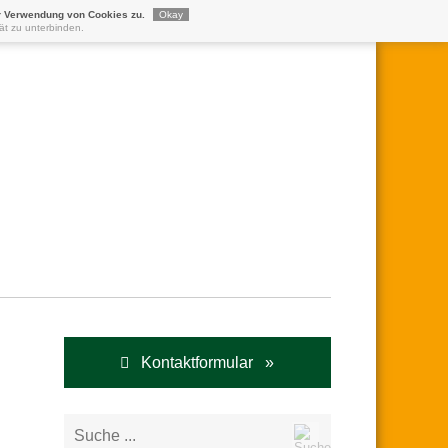
r Verwendung von Cookies zu.
Okay
ät zu unterbinden.
Kontaktformular »