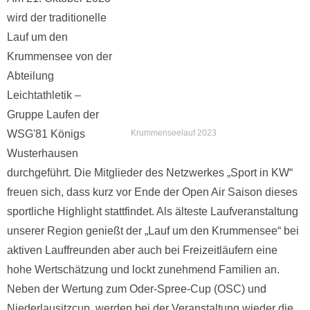
wird der traditionelle
Lauf um den
Krummensee von der
Abteilung
Leichtathletik –
Gruppe Laufen der
Krummenseelauf 2023
WSG'81 Königs
Wusterhausen
durchgeführt. Die Mitglieder des Netzwerkes „Sport in KW“
freuen sich, dass kurz vor Ende der Open Air Saison dieses
sportliche Highlight stattfindet. Als älteste Laufveranstaltung
unserer Region genießt der „Lauf um den Krummensee“ bei
aktiven Lauffreunden aber auch bei Freizeitläufern eine
hohe Wertschätzung und lockt zunehmend Familien an.
Neben der Wertung zum Oder-Spree-Cup (OSC) und
Niederlausitzcup, werden bei der Veranstaltung wieder die