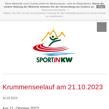
Diese Webseite nutzt Cookies
(nicht für Werbezwecke, nicht für Drittanbieter)
.
Durch die
weitere Nutzung der Webseite stimmen Sie der Verwendung von Cookies zu.
Okay
Datenschutzhinweise
|
Klicken Sie hier um das anonymisierte Tracking für das Statistikprogramm auf diesem Gerät
zu unterbinden.
Krummenseelauf am 21.10.2023
10.10.2023
Am 21. Oktober 2023