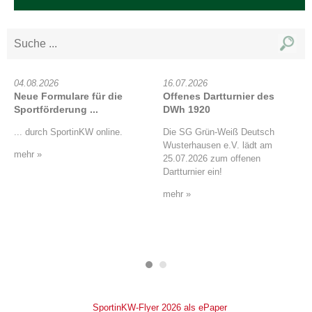
04.08.2026
16.07.2026
Neue Formulare für die
Offenes Dartturnier des
Sportförderung ...
DWh 1920
... durch SportinKW online.
Die SG Grün-Weiß Deutsch
Wusterhausen e.V. lädt am
mehr »
25.07.2026 zum offenen
Dartturnier ein!
mehr »
SportinKW-Flyer 2026 als ePaper