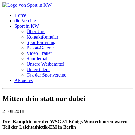
Home
die Vereine
Sport in KW
Über Uns
Kontaktformular
Sportförderung
Plakat-Galerie
Video-Trailer
Sportlerball
Unsere Werbemittel
Unterstützer
Tag der Sportvereine
Aktuelles
Mitten drin statt nur dabei
21.08.2018
Drei Kampfrichter der WSG 81 Königs Wusterhausen waren
Teil der Leichtathletik-EM in Berlin