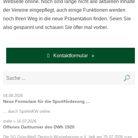
Webseite online. Noch sind lange nicht alle aktuellen Inhalte
der Vereine eingepflegt, auch einige Funktionen werden
noch Ihren Weg in die neue Präsentation finden. Seien Sie
also gespannt und schauen Sie öfter mal vorbei.
Kontaktformular »
04.08.2026
Neue Formulare für die Sportförderung ...
... durch SportinKW online.
mehr »
16.07.2026
Offenes Dartturnier des DWh 1920
Die SG Grün-Weiß Deutsch Wusterhausen e.V. lädt am 25.07.2026 zum