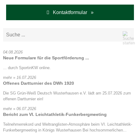
Kontaktformular »
04.08.2026
Neue Formulare für die Sportförderung ...
... durch SportinKW online.
mehr »
16.07.2026
Offenes Dartturnier des DWh 1920
Die SG Grün-Weiß Deutsch Wusterhausen e.V. lädt am 25.07.2026 zum
offenen Dartturnier ein!
mehr »
06.07.2026
Bericht zum VI. Leichtathletik-Funkerbergmeeting
Teilnehmerrekord und Weltranglisten-Atmosphäre beim VI. Leichtathletik-
Funkerbergmeeting in Königs Wusterhausen Bei hochsommerlichen...