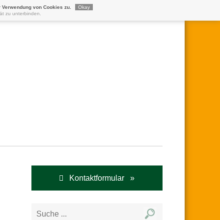
r Verwendung von Cookies zu.
Okay
ät zu unterbinden.
Kontaktformular »