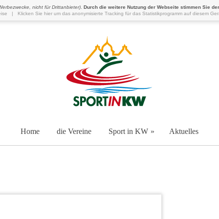
 Werbezwecke, nicht für Drittanbieter)
.
Durch die weitere Nutzung der Webseite stimmen Sie de
ise
|
Klicken Sie hier um das anonymisierte Tracking für das Statistikprogramm auf diesem Ger
Home
die Vereine
Sport in KW
Aktuelles