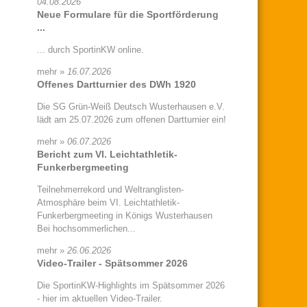
04.08.2026
Neue Formulare für die Sportförderung
...
... durch SportinKW online.
mehr »
16.07.2026
Offenes Dartturnier des DWh 1920
Die SG Grün-Weiß Deutsch Wusterhausen e.V.
lädt am 25.07.2026 zum offenen Dartturnier ein!
mehr »
06.07.2026
Bericht zum VI. Leichtathletik-
Funkerbergmeeting
Teilnehmerrekord und Weltranglisten-
Atmosphäre beim VI. Leichtathletik-
Funkerbergmeeting in Königs Wusterhausen
Bei hochsommerlichen...
mehr »
26.06.2026
Video-Trailer - Spätsommer 2026
Die SportinKW-Highlights im Spätsommer 2026
- hier im aktuellen Video-Trailer.