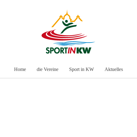
Home
die Vereine
Sport in KW
Aktuelles