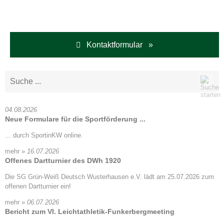
Kontaktformular »
04.08.2026
Neue Formulare für die Sportförderung ...
... durch SportinKW online.
mehr »
16.07.2026
Offenes Dartturnier des DWh 1920
Die SG Grün-Weiß Deutsch Wusterhausen e.V. lädt am 25.07.2026 zum
offenen Dartturnier ein!
mehr »
06.07.2026
Bericht zum VI. Leichtathletik-Funkerbergmeeting