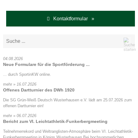
Kontaktformular »
04.08.2026
Neue Formulare für die Sportförderung ...
... durch SportinKW online.
mehr »
16.07.2026
Offenes Dartturnier des DWh 1920
Die SG Grün-Weiß Deutsch Wusterhausen e.V. lädt am 25.07.2026 zum
offenen Dartturnier ein!
mehr »
06.07.2026
Bericht zum VI. Leichtathletik-Funkerbergmeeting
Teilnehmerrekord und Weltranglisten-Atmosphäre beim VI. Leichtathletik-
Funkerbergmeeting in Königs Wusterhausen Bei hochsommerlichen...