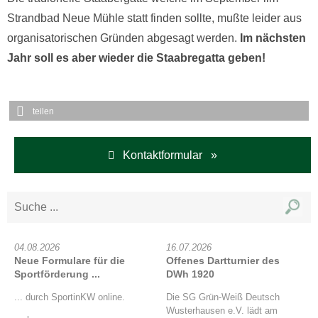
Strandbad Neue Mühle statt finden sollte, mußte leider aus
organisatorischen Gründen abgesagt werden.
Im nächsten
Jahr soll es aber wieder die Staabregatta geben!
teilen
Kontaktformular »
04.08.2026
16.07.2026
Neue Formulare für die
Offenes Dartturnier des
Sportförderung ...
DWh 1920
... durch SportinKW online.
Die SG Grün-Weiß Deutsch
Wusterhausen e.V. lädt am