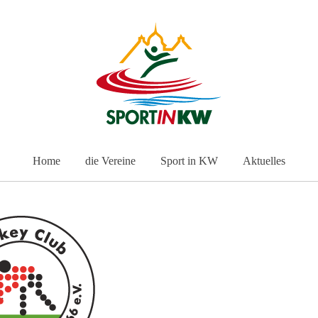
Home
die Vereine
Sport in KW
Aktuelles