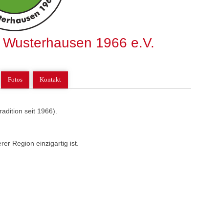
 Wusterhausen 1966 e.V.
Fotos
Kontakt
adition seit 1966).
rer Region einzigartig ist.