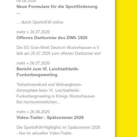
04.08.2026
Neue Formulare für die Sportförderung
...
... durch SportinKW online.
mehr »
16.07.2026
Offenes Dartturnier des DWh 1920
Die SG Grün-Weiß Deutsch Wusterhausen e.V.
lädt am 25.07.2026 zum offenen Dartturnier ein!
mehr »
06.07.2026
Bericht zum VI. Leichtathletik-
Funkerbergmeeting
Teilnehmerrekord und Weltranglisten-
Atmosphäre beim VI. Leichtathletik-
Funkerbergmeeting in Königs Wusterhausen
Bei hochsommerlichen...
mehr »
26.06.2026
Video-Trailer - Spätsommer 2026
Die SportinKW-Highlights im Spätsommer 2026
- hier im aktuellen Video-Trailer.