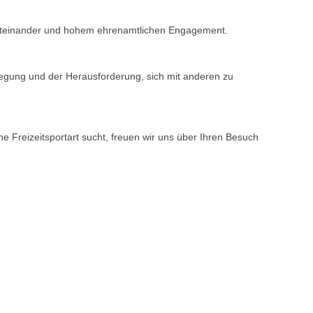
m Miteinander und hohem ehrenamtlichen Engagement.
egung und der Herausforderung, sich mit anderen zu
e Freizeitsportart sucht, freuen wir uns über Ihren Besuch