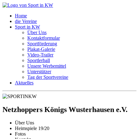
Home
die Vereine
Sport in KW
Über Uns
Kontaktformular
Sportförderung
Plakat-Galerie
Video-Trailer
Sportlerball
Unsere Werbemittel
Unterstützer
Tag der Sportvereine
Aktuelles
Netzhoppers Königs Wusterhausen e.V.
Über Uns
Heimspiele 19/20
Fotos