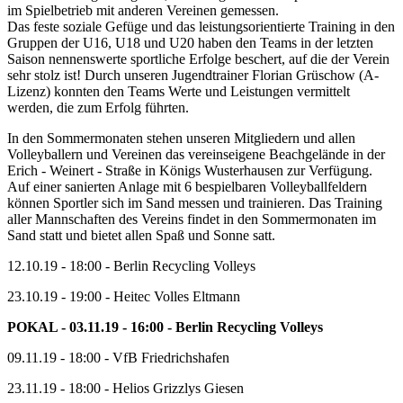
im Spielbetrieb mit anderen Vereinen gemessen.
Das feste soziale Gefüge und das leistungsorientierte Training in den
Gruppen der U16, U18 und U20 haben den Teams in der letzten
Saison nennenswerte sportliche Erfolge beschert, auf die der Verein
sehr stolz ist! Durch unseren Jugendtrainer Florian Grüschow (A-
Lizenz) konnten den Teams Werte und Leistungen vermittelt
werden, die zum Erfolg führten.
In den Sommermonaten stehen unseren Mitgliedern und allen
Volleyballern und Vereinen das vereinseigene Beachgelände in der
Erich - Weinert - Straße in Königs Wusterhausen zur Verfügung.
Auf einer sanierten Anlage mit 6 bespielbaren Volleyballfeldern
können Sportler sich im Sand messen und trainieren. Das Training
aller Mannschaften des Vereins findet in den Sommermonaten im
Sand statt und bietet allen Spaß und Sonne satt.
12.10.19 - 18:00 - Berlin Recycling Volleys
23.10.19 - 19:00 - Heitec Volles Eltmann
POKAL - 03.11.19 - 16:00 - Berlin Recycling Volleys
09.11.19 - 18:00 - VfB Friedrichshafen
23.11.19 - 18:00 - Helios Grizzlys Giesen