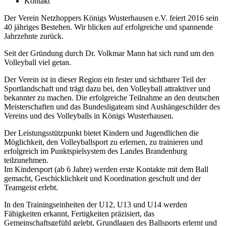
Kontakt
Der Verein Netzhoppers Königs Wusterhausen e.V. feiert 2016 sein
40 jähriges Bestehen. Wir blicken auf erfolgreiche und spannende
Jahrzehnte zurück.
Seit der Gründung durch Dr. Volkmar Mann hat sich rund um den
Volleyball viel getan.
Der Verein ist in dieser Region ein fester und sichtbarer Teil der
Sportlandschaft und trägt dazu bei, den Volleyball attraktiver und
bekannter zu machen. Die erfolgreiche Teilnahme an den deutschen
Meisterschaften und das Bundesligateam sind Aushängeschilder des
Vereins und des Volleyballs in Königs Wusterhausen.
Der Leistungsstützpunkt bietet Kindern und Jugendlichen die
Möglichkeit, den Volleyballsport zu erlernen, zu trainieren und
erfolgreich im Punktspielsystem des Landes Brandenburg
teilzunehmen.
Im Kindersport (ab 6 Jahre) werden erste Kontakte mit dem Ball
gemacht, Geschicklichkeit und Koordination geschult und der
Teamgeist erlebt.
In den Trainingseinheiten der U12, U13 und U14 werden
Fähigkeiten erkannt, Fertigkeiten präzisiert, das
Gemeinschaftsgefühl gelebt, Grundlagen des Ballsports erlernt und