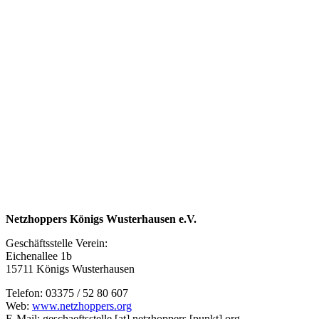
Netzhoppers Königs Wusterhausen e.V.
Geschäftsstelle Verein:
Eichenallee 1b
15711 Königs Wusterhausen
Telefon: 03375 / 52 80 607
Web:
www.netzhoppers.org
E-Mail:
geschaeftsstelle
[at]
netzhoppers [punkt] org