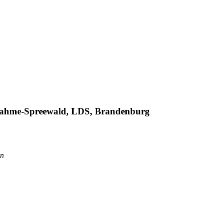
, Dahme-Spreewald, LDS, Brandenburg
in