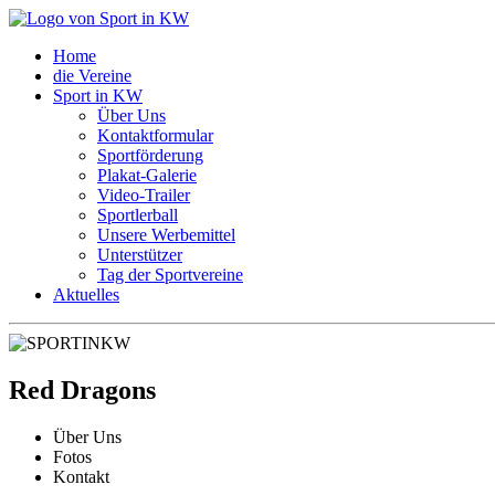
Home
die Vereine
Sport in KW
Über Uns
Kontaktformular
Sportförderung
Plakat-Galerie
Video-Trailer
Sportlerball
Unsere Werbemittel
Unterstützer
Tag der Sportvereine
Aktuelles
Red Dragons
Über Uns
Fotos
Kontakt