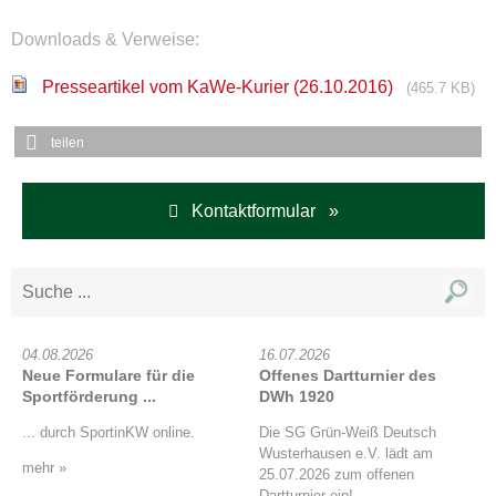
Downloads & Verweise:
Presseartikel vom KaWe-Kurier (26.10.2016)
(465.7 KB)
teilen
Kontaktformular »
04.08.2026
16.07.2026
Neue Formulare für die
Offenes Dartturnier des
Sportförderung ...
DWh 1920
... durch SportinKW online.
Die SG Grün-Weiß Deutsch
Wusterhausen e.V. lädt am
mehr »
25.07.2026 zum offenen
Dartturnier ein!