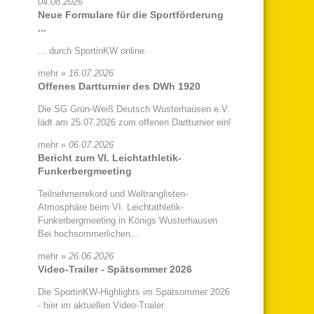
04.08.2026
Neue Formulare für die Sportförderung
...
... durch SportinKW online.
mehr »
16.07.2026
Offenes Dartturnier des DWh 1920
Die SG Grün-Weiß Deutsch Wusterhausen e.V.
lädt am 25.07.2026 zum offenen Dartturnier ein!
mehr »
06.07.2026
Bericht zum VI. Leichtathletik-
Funkerbergmeeting
Teilnehmerrekord und Weltranglisten-
Atmosphäre beim VI. Leichtathletik-
Funkerbergmeeting in Königs Wusterhausen
Bei hochsommerlichen...
mehr »
26.06.2026
Video-Trailer - Spätsommer 2026
Die SportinKW-Highlights im Spätsommer 2026
- hier im aktuellen Video-Trailer.