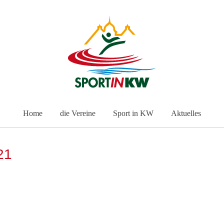
Home
die Vereine
Sport in KW
Aktuelles
21